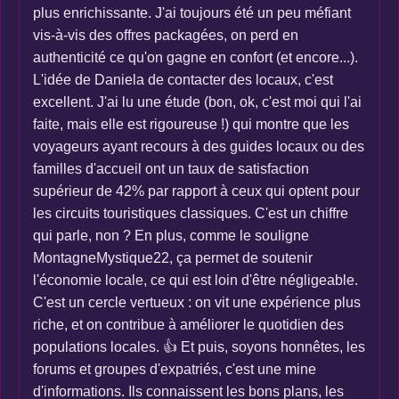
plus enrichissante. J'ai toujours été un peu méfiant
vis-à-vis des offres packagées, on perd en
authenticité ce qu'on gagne en confort (et encore...).
L'idée de Daniela de contacter des locaux, c'est
excellent. J'ai lu une étude (bon, ok, c'est moi qui l'ai
faite, mais elle est rigoureuse !) qui montre que les
voyageurs ayant recours à des guides locaux ou des
familles d'accueil ont un taux de satisfaction
supérieur de 42% par rapport à ceux qui optent pour
les circuits touristiques classiques. C'est un chiffre
qui parle, non ? En plus, comme le souligne
MontagneMystique22, ça permet de soutenir
l'économie locale, ce qui est loin d'être négligeable.
C'est un cercle vertueux : on vit une expérience plus
riche, et on contribue à améliorer le quotidien des
populations locales. 👍 Et puis, soyons honnêtes, les
forums et groupes d'expatriés, c'est une mine
d'informations. Ils connaissent les bons plans, les