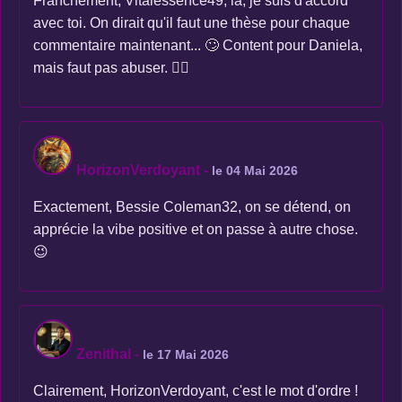
Franchement, Vitalessence49, là, je suis d'accord
avec toi. On dirait qu'il faut une thèse pour chaque
commentaire maintenant... 🙄 Content pour Daniela,
mais faut pas abuser. 🤷‍♀️
HorizonVerdoyant
-
le 04 Mai 2026
Exactement, Bessie Coleman32, on se détend, on
apprécie la vibe positive et on passe à autre chose.
😉
Zenithal
-
le 17 Mai 2026
Clairement, HorizonVerdoyant, c'est le mot d'ordre !