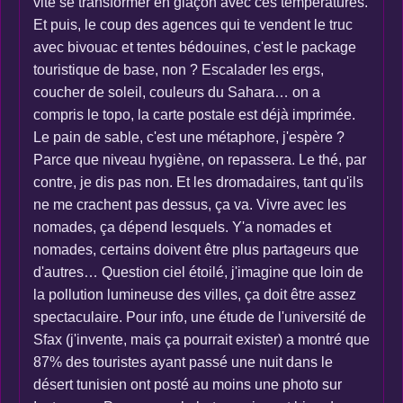
vite se transformer en glaçon avec ces températures.
Et puis, le coup des agences qui te vendent le truc
avec bivouac et tentes bédouines, c'est le package
touristique de base, non ? Escalader les ergs,
coucher de soleil, couleurs du Sahara… on a
compris le topo, la carte postale est déjà imprimée.
Le pain de sable, c'est une métaphore, j'espère ?
Parce que niveau hygiène, on repassera. Le thé, par
contre, je dis pas non. Et les dromadaires, tant qu'ils
ne me crachent pas dessus, ça va. Vivre avec les
nomades, ça dépend lesquels. Y'a nomades et
nomades, certains doivent être plus partageurs que
d'autres… Question ciel étoilé, j'imagine que loin de
la pollution lumineuse des villes, ça doit être assez
spectaculaire. Pour info, une étude de l'université de
Sfax (j'invente, mais ça pourrait exister) a montré que
87% des touristes ayant passé une nuit dans le
désert tunisien ont posté au moins une photo sur