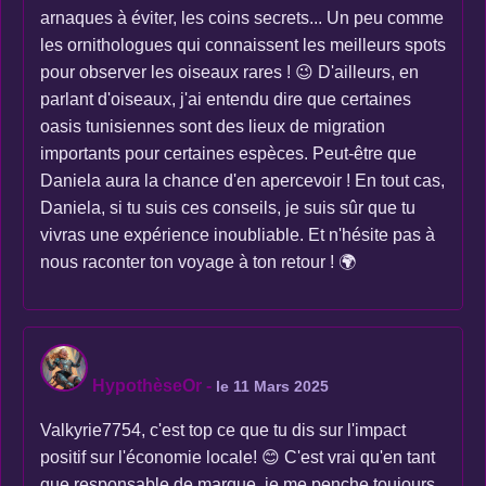
arnaques à éviter, les coins secrets... Un peu comme
les ornithologues qui connaissent les meilleurs spots
pour observer les oiseaux rares ! 😉 D'ailleurs, en
parlant d'oiseaux, j'ai entendu dire que certaines
oasis tunisiennes sont des lieux de migration
importants pour certaines espèces. Peut-être que
Daniela aura la chance d'en apercevoir ! En tout cas,
Daniela, si tu suis ces conseils, je suis sûr que tu
vivras une expérience inoubliable. Et n'hésite pas à
nous raconter ton voyage à ton retour ! 🌍
HypothèseOr
-
le 11 Mars 2025
Valkyrie7754, c'est top ce que tu dis sur l'impact
positif sur l'économie locale! 😊 C'est vrai qu'en tant
que responsable de marque, je me penche toujours