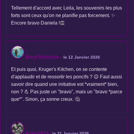
Tellement d'accord avec Leila, les souvenirs les plus
forts sont ceux qu'on ne planifie pas forcement. ✨
Encore bravo Daniela !👏
Beryl Markham
-
le 12 Janvier 2026
Et puis quoi, Kruger's Kitchen, on se contente
d'applaudir et de ressortir les poncifs ? 😉 Faut aussi
savoir dire quand une initiative est *vraiment* bien,
non ? 💪 Pas juste un "bravo", mais un "bravo *parce
que*". Sinon, ça sonne creux. 🤔
AcierVif13
-
le 21 Janvier 2026