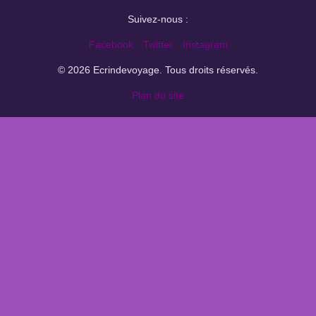
Suivez-nous :
Facebook
Twitter
Instagram
© 2026 Ecrindevoyage. Tous droits réservés.
Plan du site