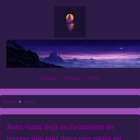
Accueil
Forums
Profil
Accueil
>
Sujet
Avez-vous déjà eu l'occasion de
passer une nuit dans une oasis en