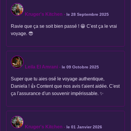
Kruger's Kitchen
-
le 28 Septembre 2025
Ravie que ça se soit bien passé ! 😁 C'est ça le vrai
voyage. 😎
Leila El Amrani
-
le 09 Octobre 2025
Super que tu aies osé le voyage authentique,
Daniela ! 👍 Content que nos avis t'aient aidée. C'est
ça l'assurance d'un souvenir impérissable. ✨
Kruger's Kitchen
-
le 01 Janvier 2026