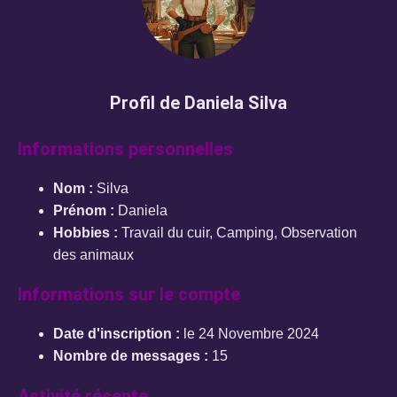
Profil de Daniela Silva
Informations personnelles
Nom :
Silva
Prénom :
Daniela
Hobbies :
Travail du cuir, Camping, Observation
des animaux
Informations sur le compte
Date d'inscription :
le 24 Novembre 2024
Nombre de messages :
15
Activité récente