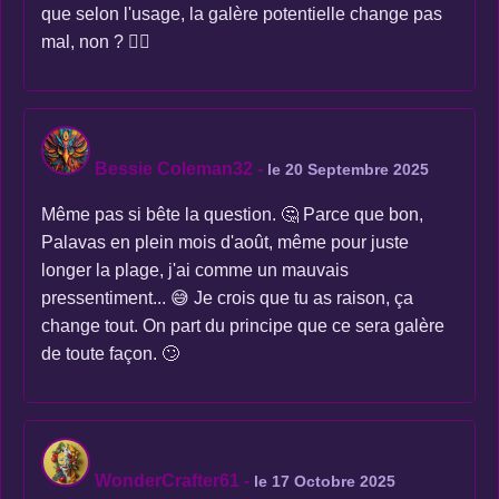
que selon l'usage, la galère potentielle change pas
mal, non ? 🤷‍♀️
Bessie Coleman32
-
le 20 Septembre 2025
Même pas si bête la question. 🤔 Parce que bon,
Palavas en plein mois d'août, même pour juste
longer la plage, j'ai comme un mauvais
pressentiment... 😅 Je crois que tu as raison, ça
change tout. On part du principe que ce sera galère
de toute façon. 🙄
WonderCrafter61
-
le 17 Octobre 2025