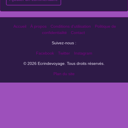
Accueil
À propos
Conditions d'utilisation
Politique de
confidentialité
Contact
Suivez-nous :
Facebook
Twitter
Instagram
© 2026 Ecrindevoyage. Tous droits réservés.
Plan du site