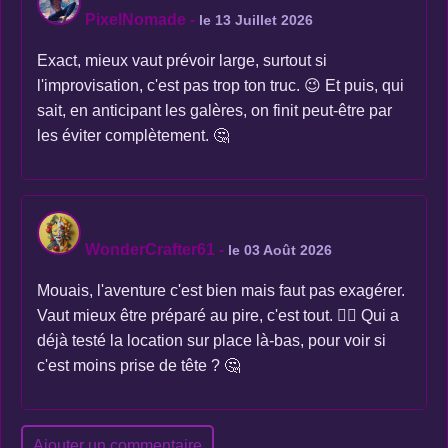
PixelNomade
-
le 13 Juillet 2026
Exact, mieux vaut prévoir large, surtout si
l'improvisation, c'est pas trop ton truc. 😉 Et puis, qui
sait, en anticipant les galères, on finit peut-être par
les éviter complètement. 🤔
WonderCrafter61
-
le 03 Août 2026
Mouais, l'aventure c'est bien mais faut pas exagérer.
Vaut mieux être préparé au pire, c'est tout. 🤷‍♂️ Qui a
déjà testé la location sur place là-bas, pour voir si
c'est moins prise de tête ? 🤔
Ajouter un commentaire